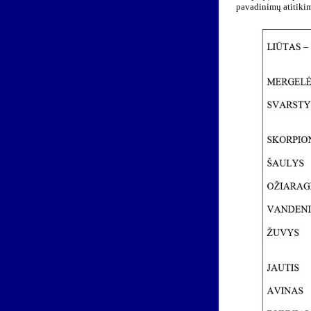
pavadinimų atitikim