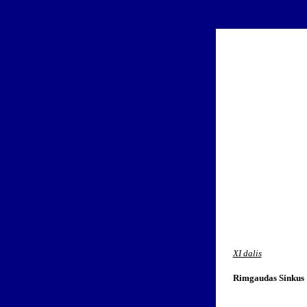
XI dalis
Rimgaudas Sinkus